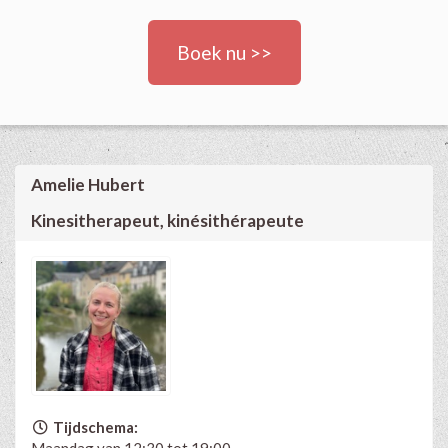
Boek nu >>
Amelie Hubert
Kinesitherapeut, kinésithérapeute
Tijdschema:
Maandag van 12:30 tot 19:00