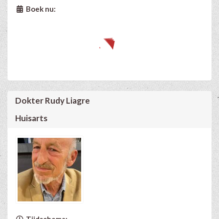
Boek nu:
Dokter Rudy Liagre
Huisarts
Tijdschema: