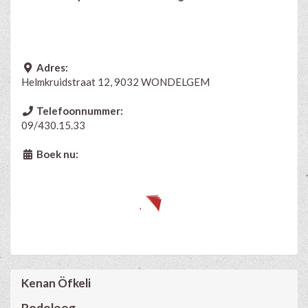
Adres:
Helmkruidstraat 12, 9032 WONDELGEM
Telefoonnummer:
09/430.15.33
Boek nu:
Kenan Öfkeli
Podoloog