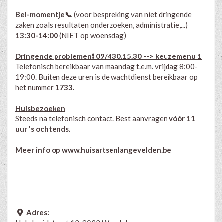
Bel-momentje📞
(
voor
bespreking van niet dringende
zaken zoals resultaten onderzoeken, administratie,...)
13:30-14:00
(NIET op woensdag)
Dringende problemen❗ 09/430.15.30 --> keuzemenu 1
Telefonisch bereikbaar van maandag t.e.m. vrijdag 8:00-
19:00. Buiten deze uren is de wachtdienst bereikbaar op
het nummer
1733.
Huisbezoeken
Steeds na telefonisch contact. Best aanvragen
vóór 11
uur 's ochtends.
Meer info op
www.huisartsenlangevelden.be
Adres: