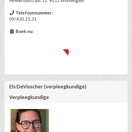
Helmkruidstraat 12, 9032 Wondelgem
Telefoonnummer:
09/430.15.31
Boek nu:
Els DeVisscher (verpleegkundige)
Verpleegkundige