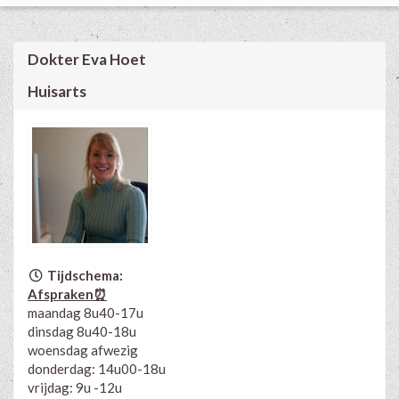
Dokter Eva Hoet
Huisarts
Tijdschema:
Afspraken⏰
maandag 8u40-17u
dinsdag 8u40-18u
woensdag afwezig
donderdag: 14u00-18u
vrijdag: 9u -12u