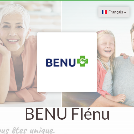
Français
BENU Flénu