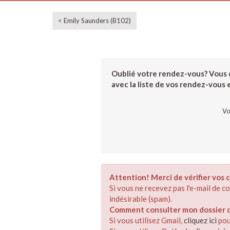
< Emily Saunders (B102)
Oublié votre rendez-vous? Vous d
avec la liste de vos rendez-vous et
Vo
Attention! Merci de vérifier vos c
Si vous ne recevez pas l'e-mail de 
indésirable (spam).
Comment consulter mon dossier de
Si vous utilisez Gmail,
cliquez ici
pou