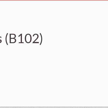
s (B102)