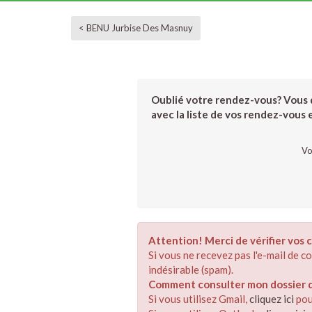
< BENU Jurbise Des Masnuy
Oublié votre rendez-vous? Vous d
avec la liste de vos rendez-vous et
Vo
Attention! Merci de vérifier vos c
Si vous ne recevez pas l'e-mail de 
indésirable (spam).
Comment consulter mon dossier de
Si vous utilisez Gmail,
cliquez ici
pou