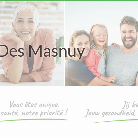
 Des Masnuy