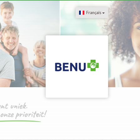
Français