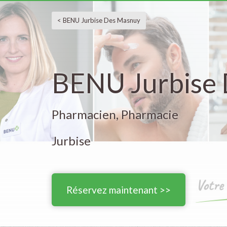
< BENU Jurbise Des Masnuy
BENU Jurbise
Pharmacien, Pharmacie
Jurbise
Réservez maintenant >>