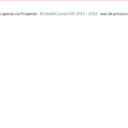
e agenda via Progenda
- © HealthConnect NV 2015 - 2026 -
lees de privacyv