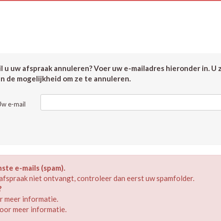
 u uw afspraak annuleren? Voer uw e-mailadres hieronder in. U 
en de mogelijkheid om ze te annuleren.
Uw e-mail
te e-mails (spam).
afspraak niet ontvangt, controleer dan eerst uw spamfolder.
?
 meer informatie.
oor meer informatie.