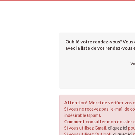
Oublié votre rendez-vous? Vous d
avec la liste de vos rendez-vous et
Vo
Attention! Merci de vérifier vos c
Si vous ne recevez pas l'e-mail de 
indésirable (spam).
Comment consulter mon dossier de
Si vous utilisez Gmail,
cliquez ici
pou
Si vous utilisez Outlook,
cliquez ici
p