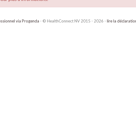
ssionnel via Progenda
- © HealthConnect NV 2015 - 2026 -
lire la déclarati