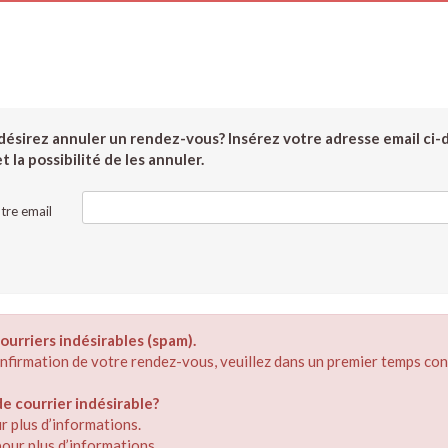
ésirez annuler un rendez-vous? Insérez votre adresse email ci-
 la possibilité de les annuler.
tre email
ourriers indésirables (spam).
confirmation de votre rendez-vous, veuillez dans un premier temps con
 courrier indésirable?
r plus d’informations.
our plus d’informations.