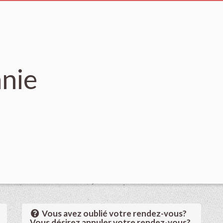
anie
Vous avez oublié votre rendez-vous?
Vous désirez annuler votre rendez-vous?