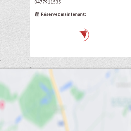
0477911535
Réservez maintenant: