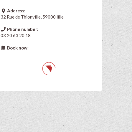
Address:
32 Rue de Thionville, 59000 lille
Phone number:
03 20 63 20 18
Book now: