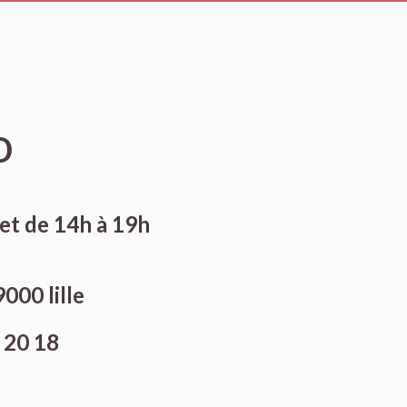
o
et de 14h à 19h
9000 lille
 20 18