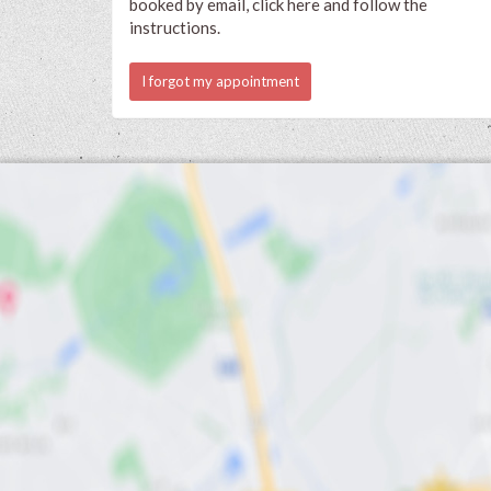
booked by email, click here and follow the
instructions.
I forgot my appointment