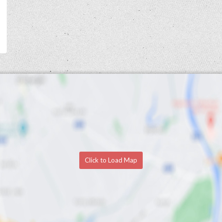
Click to Load Map