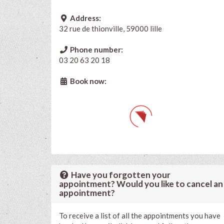
Address:
32 rue de thionville, 59000 lille
Phone number:
03 20 63 20 18
Book now:
Have you forgotten your
appointment? Would you like to cancel an
appointment?
To receive a list of all the appointments you have