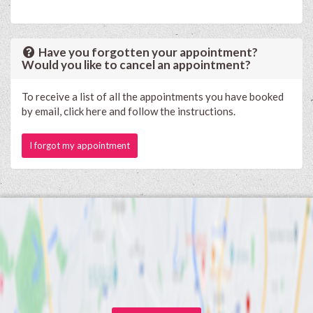
Have you forgotten your appointment?
Would you like to cancel an appointment?
To receive a list of all the appointments you have booked
by email, click here and follow the instructions.
I forgot my appointment