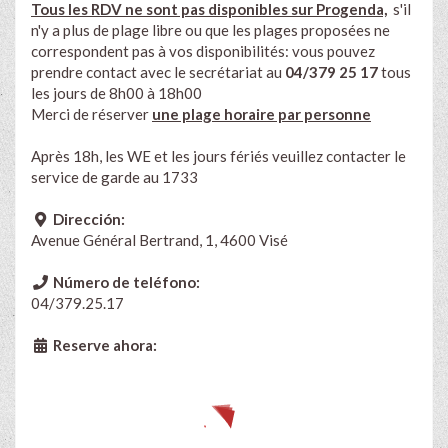
Tous les RDV ne sont pas disponibles sur Progenda,
s'il
n'y a plus de plage libre ou que les plages proposées ne
correspondent pas à vos disponibilités: vous pouvez
prendre contact avec le secrétariat au
04/379 25 17
tous
les jours de 8h00 à 18h00
Merci de réserver
une plage horaire par personne
Après 18h, les WE et les jours fériés veuillez contacter le
service de garde au 1733
Dirección:
Avenue Général Bertrand, 1, 4600 Visé
Número de teléfono:
04/379.25.17
Reserve ahora: