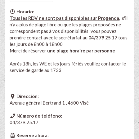
Horario:
Tous les RDV ne sont pas disponibles sur Progenda,
s'il
n'y a plus de plage libre ou que les plages proposées ne
correspondent pas à vos disponibilités: vous pouvez
prendre contact avec le secrétariat au
04/379 25 17
tous
les jours de 8h00 à 18h00
Merci de réserver
une plage horaire par personne
Après 18h, les WE et les jours fériés veuillez contacter le
service de garde au 1733
Dirección:
Avenue général Bertrand 1 , 4600 Visé
Número de teléfono:
04/379.25.17
Reserve ahora: