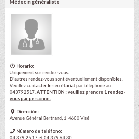
Médecin généraliste
Horario:
Uniquement sur rendez-vous.
D’autres rendez-vous sont éventuellement disponibles.
Veuillez contacter le secrétariat par téléphone au
043792517.
ATTENTION : veuillez prendre 1 rendez-
vous par personne.
Dirección:
Avenue Général Bertrand, 1, 4600 Visé
Número de teléfono:
04 379 25 17 et 04 379 64 30