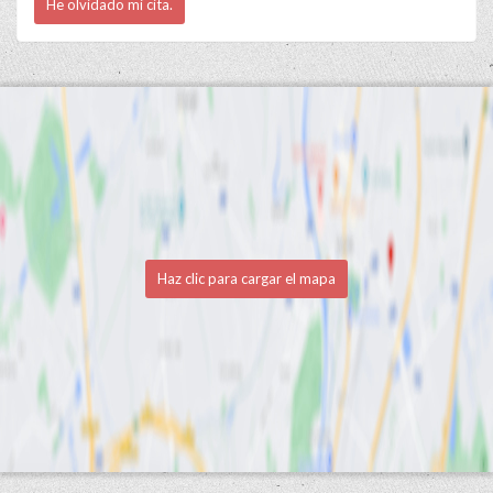
He olvidado mi cita.
Haz clic para cargar el mapa