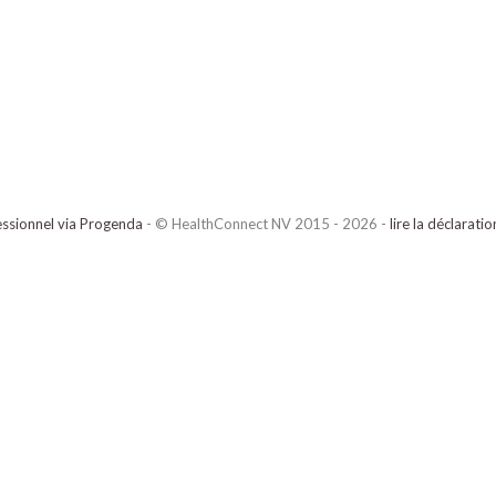
ssionnel via Progenda
- © HealthConnect NV 2015 - 2026 -
lire la déclarati