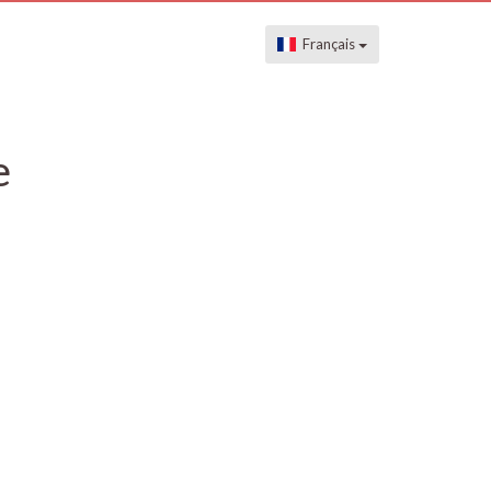
Français
e