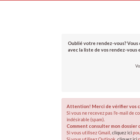
Oublié votre rendez-vous? Vous d
avec la liste de vos rendez-vous et
Vo
Attention! Merci de vérifier vos c
Si vous ne recevez pas l'e-mail de 
indésirable (spam).
Comment consulter mon dossier de
Si vous utilisez Gmail,
cliquez ici
pou
Si vous utilisez Outlook,
cliquez ici
p