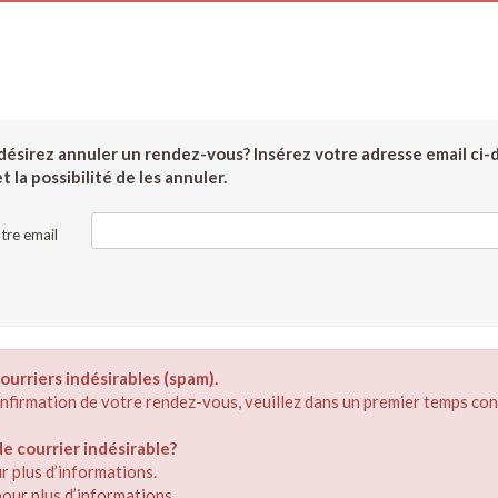
ésirez annuler un rendez-vous? Insérez votre adresse email ci-
 la possibilité de les annuler.
tre email
ourriers indésirables (spam).
confirmation de votre rendez-vous, veuillez dans un premier temps con
 courrier indésirable?
r plus d’informations.
our plus d’informations.