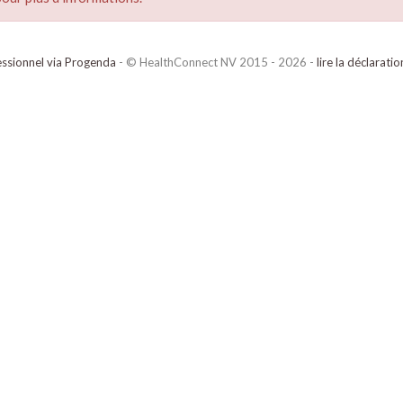
ssionnel via Progenda
- © HealthConnect NV 2015 - 2026 -
lire la déclarati