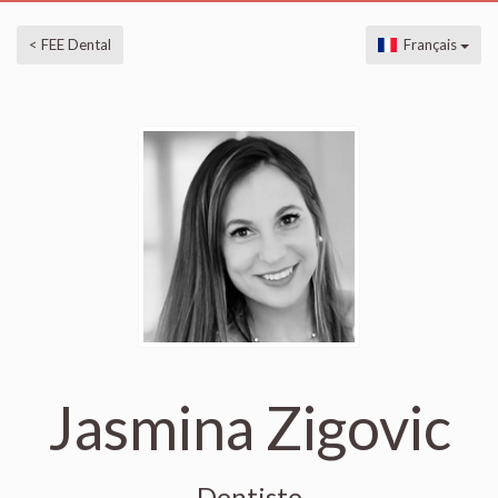
< FEE Dental
Français
Jasmina Zigovic
Dentiste