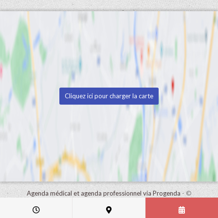
Cliquez ici pour charger la carte
Agenda médical et agenda professionnel via Progenda
- ©
HealthConnect NV 2015 - 2026 -
lire la déclaration de confidentialité
de ce cabinet