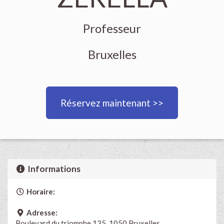
Professeur
Bruxelles
Réservez maintenant >>
Informations
Horaire:
Adresse:
Boulevard du triomphe 135, 1050 Bruxelles