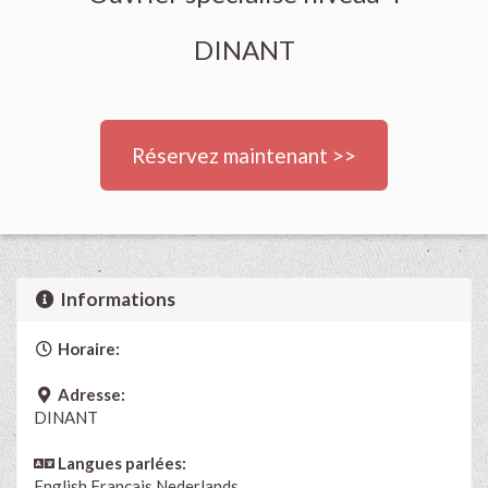
DINANT
Réservez maintenant >>
Informations
Horaire:
Adresse:
DINANT
Langues parlées:
English
Français
Nederlands