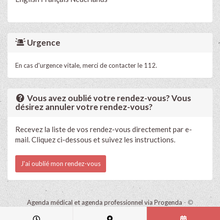
Urgence
En cas d'urgence vitale, merci de contacter le 112.
Vous avez oublié votre rendez-vous? Vous
désirez annuler votre rendez-vous?
Recevez la liste de vos rendez-vous directement par e-
mail. Cliquez ci-dessous et suivez les instructions.
J'ai oublié mon rendez-vous
Agenda médical et agenda professionnel via Progenda
- ©
HealthConnect NV 2015 - 2026 -
lire la déclaration de confidentialité
de ce cabinet