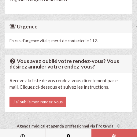
Urgence
En cas d'urgence vitale, merci de contacter le 112.
Vous avez oublié votre rendez-vous? Vous
désirez annuler votre rendez-vous?
Recevez la liste de vos rendez-vous directement par e-
mail. Cliquez ci-dessous et suivez les instructions.
J'ai oublié mon rendez-vous
Agenda médical et agenda professionnel via Progenda
- ©
HealthConnect NV 2015 - 2026 -
lire la déclaration de confidentialité
de ce cabinet