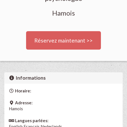
Hamois
Réservez maintenant >>
Informations
Horaire:
Adresse:
Hamois
Langues parlées:
English
Français
Nederlands