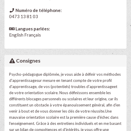
Numéro de téléphone:
0473 13 81 03
Langues parlées:
English
Français
Consignes
Psycho-pédagogue diplômée, je vous aide à définir vos méthodes
d'apprentissagesur mesure en tenant compte de votre profil
d'apprentissage, de vos (potentiels) troubles d'apprentissageet
de votre orientation scolaire. Nous définissons ensemble les
différents blocages personnels ou scolaires et leur origine, car ils
constituent un obstacle à votre épanouissement général, afin d'en
venir à bout et de vous donner les clés de votre réussite.Une
mauvaise orientation scolaire est la première cause d'échec dans
l'enseignement. Grâce à des entretiens individuels et en me basant
sur un bilan de compétences et d'intérêts, je vous offre une