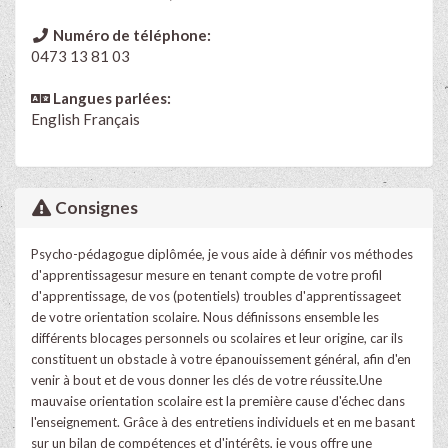
Numéro de téléphone:
0473 13 81 03
Langues parlées:
English
Français
Consignes
Psycho-pédagogue diplômée, je vous aide à définir vos méthodes
d'apprentissagesur mesure en tenant compte de votre profil
d'apprentissage, de vos (potentiels) troubles d'apprentissageet
de votre orientation scolaire. Nous définissons ensemble les
différents blocages personnels ou scolaires et leur origine, car ils
constituent un obstacle à votre épanouissement général, afin d'en
venir à bout et de vous donner les clés de votre réussite.Une
mauvaise orientation scolaire est la première cause d'échec dans
l'enseignement. Grâce à des entretiens individuels et en me basant
sur un bilan de compétences et d'intérêts, je vous offre une