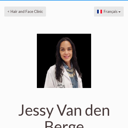
< Hair and Face Clinic
Français
Jessy Van den
Berge