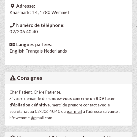
Adresse:
Kaasmarkt 14, 1780 Wemmel
Numéro de téléphone:
02/306.40.40
Langues parlées:
English
Français
Nederlands
Consignes
Cher Patient, Chère Patiente,
Si votre demande de
rendez-vous
concerne
un RDV laser
d'épilation définitive
, merci de prendre contact avec le
secrétariat au 02/306.40.40 ou
par mail
à l'adresse suivante :
hfc.wemmel@gmail.com