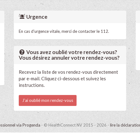
Urgence
En cas d'urgence vitale, merci de contacter le 112.
Vous avez oublié votre rendez-vous?
Vous désirez annuler votre rendez-vous?
Recevez la liste de vos rendez-vous directement
par e-mail. Cliquez ci-dessous et suivez les
instructions.
J'ai oublié mon rendez-vous
ssionnel via Progenda
- © HealthConnect NV 2015 - 2026 -
lire la déclarati