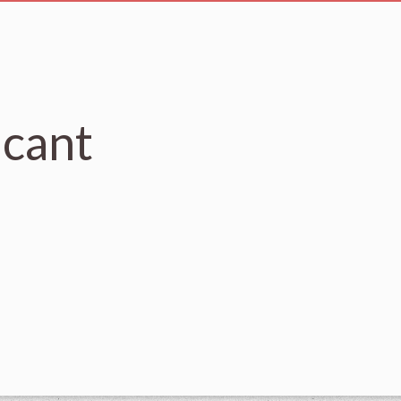
acant