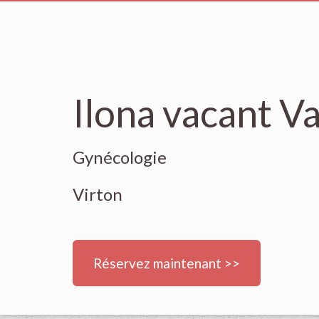
Ilona vacant V
Gynécologie
Virton
Réservez maintenant >>