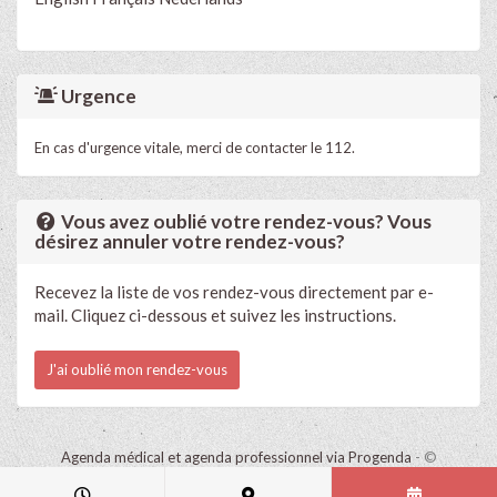
Urgence
En cas d'urgence vitale, merci de contacter le 112.
Vous avez oublié votre rendez-vous? Vous
désirez annuler votre rendez-vous?
Recevez la liste de vos rendez-vous directement par e-
mail. Cliquez ci-dessous et suivez les instructions.
J'ai oublié mon rendez-vous
Agenda médical et agenda professionnel via Progenda
- ©
HealthConnect NV 2015 - 2026 -
lire la déclaration de confidentialité
de ce cabinet