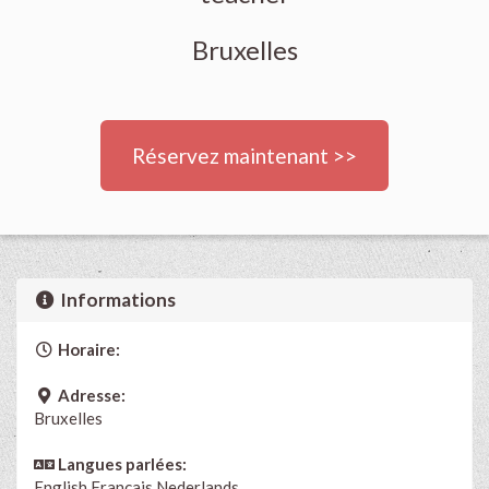
Bruxelles
Réservez maintenant >>
Informations
Horaire:
Adresse:
Bruxelles
Langues parlées:
English
Français
Nederlands