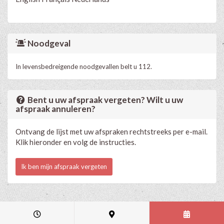
Noodgeval
In levensbedreigende noodgevallen belt u 112.
Bent u uw afspraak vergeten? Wilt u uw
afspraak annuleren?
Ontvang de lijst met uw afspraken rechtstreeks per e-mail.
Klik hieronder en volg de instructies.
Ik ben mijn afspraak vergeten
Medische en professionele agenda via Progenda
- © HealthConnect NV
2015 - 2026 -
lees de privacyverklaring van deze praktijk