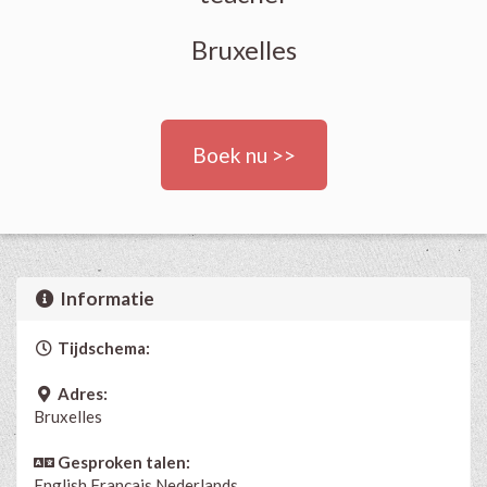
Bruxelles
Boek nu >>
Informatie
Tijdschema:
Adres:
Bruxelles
Gesproken talen:
English
Français
Nederlands