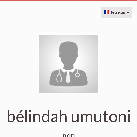
Français
bélindah umutoni
non