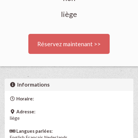
liège
Réservez maintenant >>
Informations
Horaire:
Adresse:
liège
Langues parlées:
English
Français
Nederlands