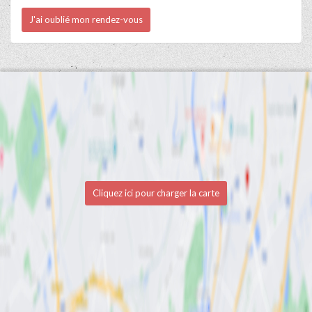
J'ai oublié mon rendez-vous
Cliquez ici pour charger la carte