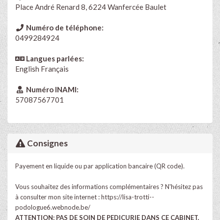
Place André Renard 8, 6224 Wanfercée Baulet
Numéro de téléphone:
0499284924
Langues parlées:
English
Français
Numéro INAMI:
57087567701
Consignes
Payement en liquide ou par application bancaire (QR code).
Vous souhaitez des informations complémentaires ? N'hésitez pas
à consulter mon site internet :
https://lisa-trotti--
podologue6.webnode.be/
ATTENTION: PAS DE SOIN DE PEDICURIE DANS CE CABINET,