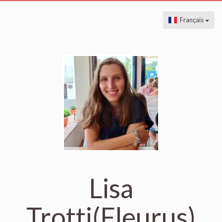
Français
Lisa
Trotti(Fleurus)