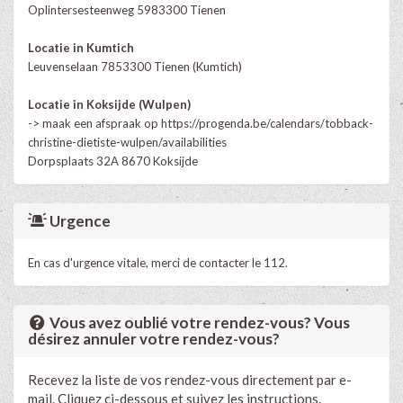
Oplintersesteenweg 5983300 Tienen
Locatie in Kumtich
Leuvenselaan 7853300 Tienen (Kumtich)
Locatie in Koksijde (Wulpen)
-> maak een afspraak op
https://progenda.be/calendars/tobback-
christine-dietiste-wulpen/availabilities
Dorpsplaats 32A 8670 Koksijde
Urgence
En cas d'urgence vitale, merci de contacter le 112.
Vous avez oublié votre rendez-vous? Vous
désirez annuler votre rendez-vous?
Recevez la liste de vos rendez-vous directement par e-
mail. Cliquez ci-dessous et suivez les instructions.