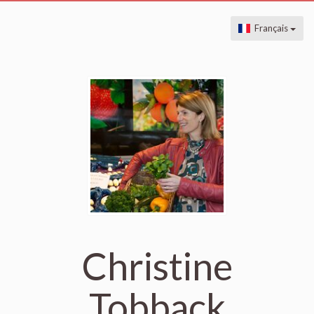
Français
Christine
Tobback