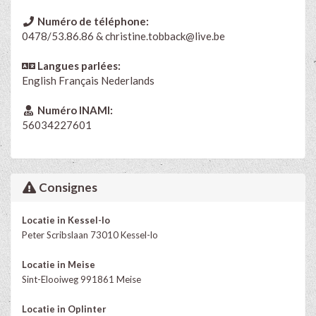
Numéro de téléphone:
0478/53.86.86 & christine.tobback@live.be
Langues parlées:
English
Français
Nederlands
Numéro INAMI:
56034227601
Consignes
Locatie in Kessel-lo
Peter Scribslaan 73010 Kessel-lo
Locatie in Meise
Sint-Elooiweg 991861 Meise
Locatie in Oplinter