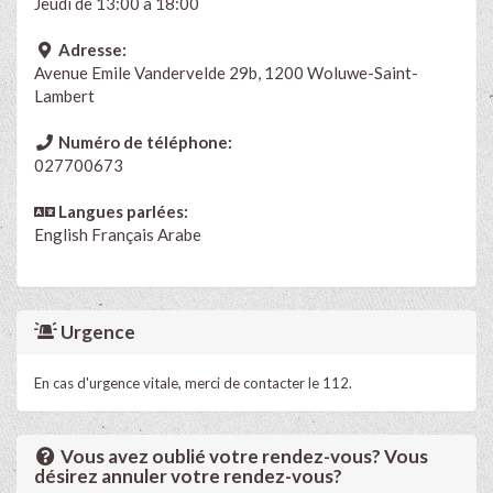
Jeudi de 13:00 à 18:00
Adresse:
Avenue Emile Vandervelde 29b, 1200 Woluwe-Saint-
Lambert
Numéro de téléphone:
027700673
Langues parlées:
English
Français Arabe
Urgence
En cas d'urgence vitale, merci de contacter le 112.
Vous avez oublié votre rendez-vous? Vous
désirez annuler votre rendez-vous?