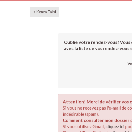
< Kenza Talbi
Oublié votre rendez-vous? Vous d
avec la liste de vos rendez-vous et
Vo
Attention! Merci de vérifier vos c
Si vous ne recevez pas l'e-mail de 
indésirable (spam).
Comment consulter mon dossier de
Si vous utilisez Gmail,
cliquez ici
pou