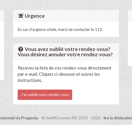
Urgence
En cas d'urgence vitale, merci de contacter le 112.
Vous avez oublié votre rendez-vous?
Vous désirez annuler votre rendez-vous?
Recevez la liste de vos rendez-vous directement
par e-mail. Cliquez ci-dessous et suivez les
instructions.
J'ai oublié mon rendez-vous
ssionnel via Progenda
- © HealthConnect NV 2015 - 2026 -
lire la déclarati