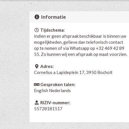
Informatie
Tijdschema:
Indien er geen afspraak beschikbaar is binnen uw
mogelijkheden, gelieve dan telefonisch contact
op te nemen of via Whatsapp op +32 469 42 89
55. Zo kunnen wij een afspraak op maat voorzien.
Adres:
Cornelius a Lapideplein 17, 3950 Bocholt
Gesproken talen:
English
Nederlands
RIZIV-nummer:
55728181517