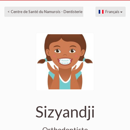
< Centre de Santé du Namurois - Dentisterie
Français
Sizyandji
Orthodontiste