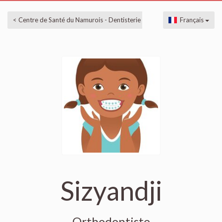
< Centre de Santé du Namurois - Dentisterie
Français
Sizyandji
Orthodontiste