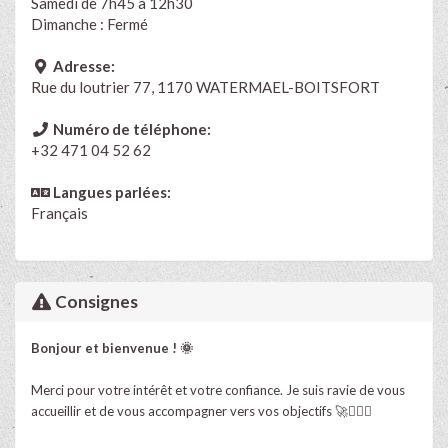
Samedi de 7h45 à 12h30
Dimanche : Fermé
Adresse:
Rue du loutrier 77, 1170 WATERMAEL-BOITSFORT
Numéro de téléphone:
+32 471 04 52 62
Langues parlées:
Français
Consignes
Bonjour et bienvenue ! 🌞
Merci pour votre intérêt et votre confiance. Je suis ravie de vous
accueillir et de vous accompagner vers vos objectifs 🚀🦸🏽‍♀️