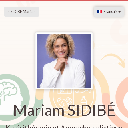
< SIDIBE Mariam
Français
Mariam SIDIBÉ
Kinésithérapie et Approche holistique