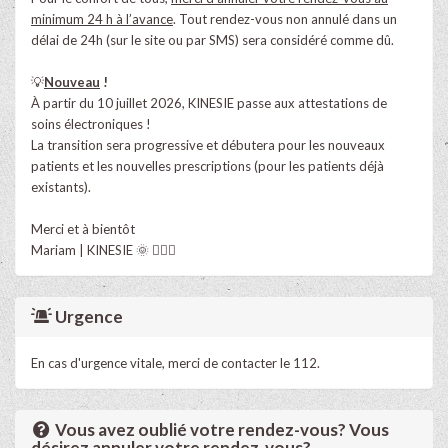
minimum 24 h à l’avance
. Tout rendez-vous non annulé dans un
délai de 24h (sur le site ou par SMS) sera considéré comme dû.
💡
Nouveau
!
À partir du 10 juillet 2026, KINESIE passe aux attestations de
soins électroniques !
La transition sera progressive et débutera pour les nouveaux
patients et les nouvelles prescriptions (pour les patients déjà
existants).
Merci et à bientôt
Mariam | KINESIE 🌞 👩🏽‍⚕️
Urgence
En cas d'urgence vitale, merci de contacter le 112.
Vous avez oublié votre rendez-vous? Vous
désirez annuler votre rendez-vous?