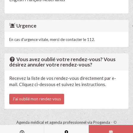
Urgence
En cas d'urgence vitale, merci de contacter le 112.
Vous avez oublié votre rendez-vous? Vous
désirez annuler votre rendez-vous?
Recevez la liste de vos rendez-vous directement par e-
mail. Cliquez ci-dessous et suivez les instructions.
J'ai oublié mon rendez-vous
Agenda médical et agenda professionnel via Progenda
- ©
HealthConnect NV 2015 - 2026 -
lire la déclaration de confidentialité
de ce cabinet