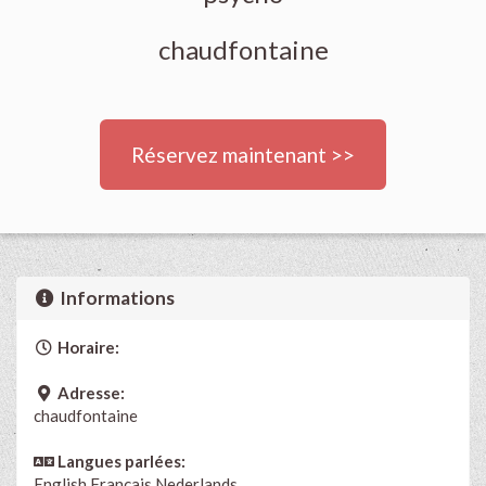
chaudfontaine
Réservez maintenant >>
Informations
Horaire:
Adresse:
chaudfontaine
Langues parlées:
English
Français
Nederlands