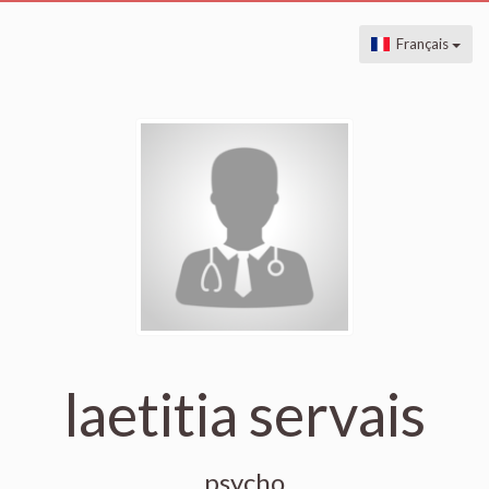
Français
laetitia servais
psycho