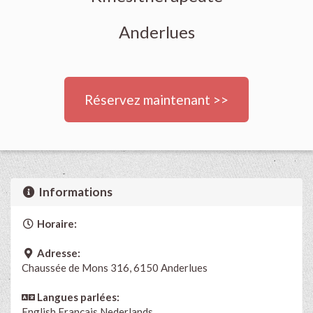
Anderlues
Réservez maintenant >>
Informations
Horaire:
Adresse:
Chaussée de Mons 316, 6150 Anderlues
Langues parlées:
English
Français
Nederlands