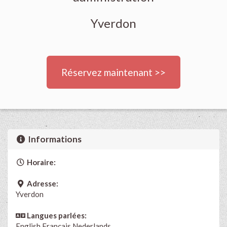
Yverdon
Réservez maintenant >>
Informations
Horaire:
Adresse:
Yverdon
Langues parlées:
English
Français
Nederlands