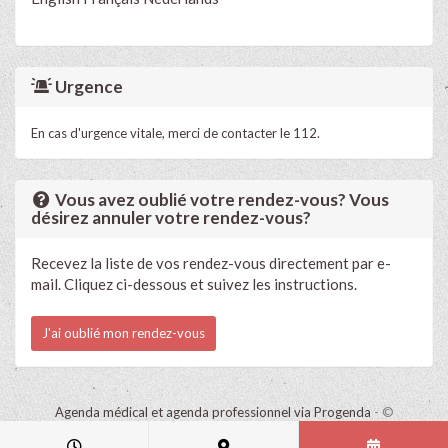
Urgence
En cas d'urgence vitale, merci de contacter le 112.
Vous avez oublié votre rendez-vous? Vous
désirez annuler votre rendez-vous?
Recevez la liste de vos rendez-vous directement par e-
mail. Cliquez ci-dessous et suivez les instructions.
J'ai oublié mon rendez-vous
Agenda médical et agenda professionnel via Progenda
- ©
HealthConnect NV 2015 - 2026 -
lire la déclaration de confidentialité
de ce cabinet