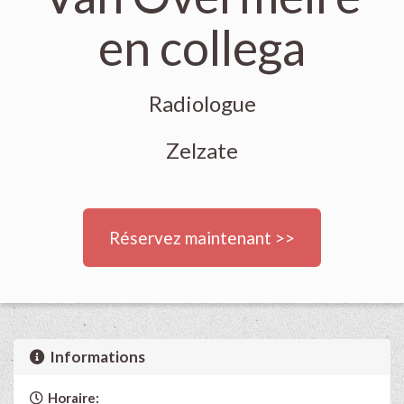
en collega
Radiologue
Zelzate
Réservez maintenant >>
Informations
Horaire: