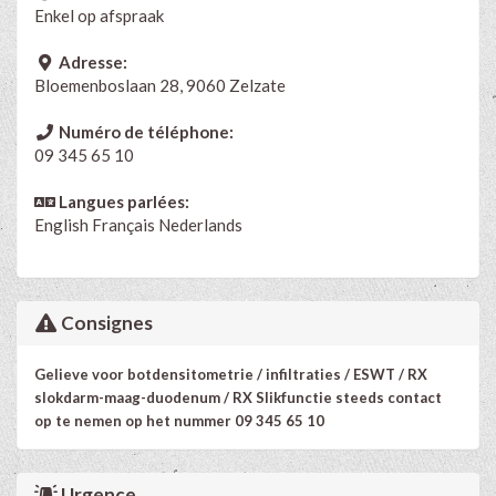
Enkel op afspraak
Adresse:
Bloemenboslaan 28, 9060 Zelzate
Numéro de téléphone:
09 345 65 10
Langues parlées:
English
Français
Nederlands
Consignes
Gelieve voor botdensitometrie / infiltraties / ESWT / RX
slokdarm-maag-duodenum / RX Slikfunctie steeds contact
op te nemen op het nummer 09 345 65 10
Urgence