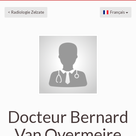
< Radiologie Zelzate
Français
Docteur Bernard
Van Overmeire