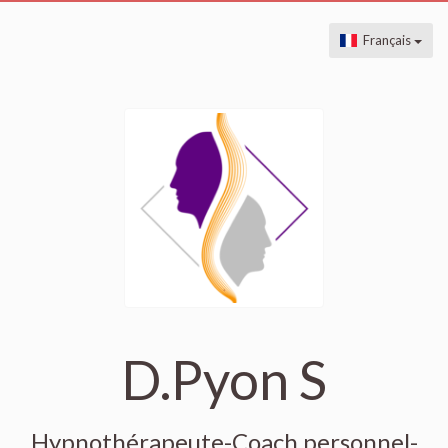
Français
D.Pyon S
Hypnothérapeute-Coach personnel-