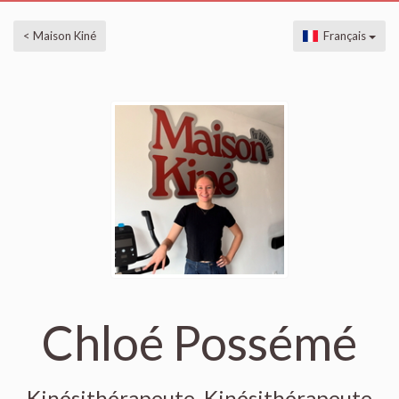
< Maison Kiné
Français
Chloé Possémé
Kinésithérapeute, Kinésithérapeute