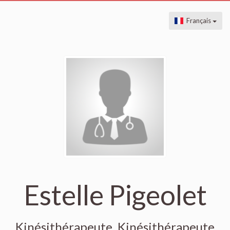
Français
Estelle Pigeolet
Kinésithérapeute, Kinésithérapeute