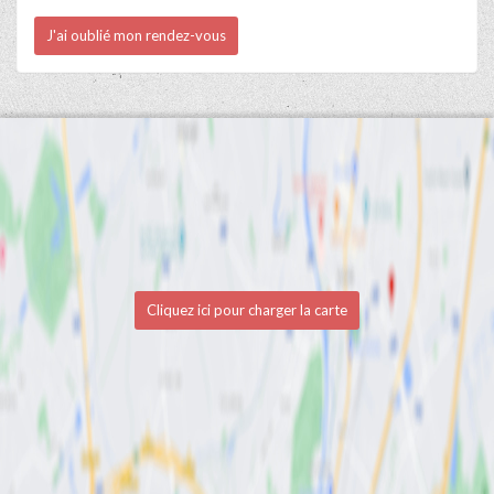
J'ai oublié mon rendez-vous
Cliquez ici pour charger la carte