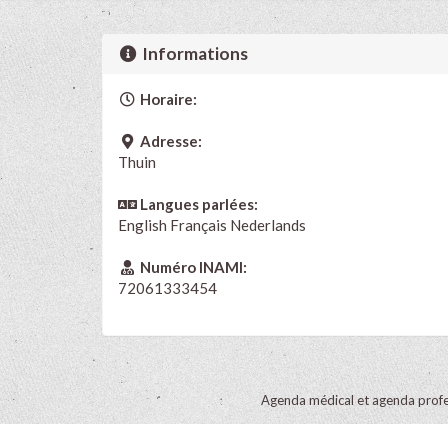
Informations
Horaire:
Adresse:
Thuin
Langues parlées:
English
Français
Nederlands
Numéro INAMI:
72061333454
Agenda médical et agenda profe