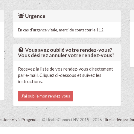
Urgence
En cas d'urgence vitale, merci de contacter le 112.
Vous avez oublié votre rendez-vous?
Vous désirez annuler votre rendez-vous?
Recevez la liste de vos rendez-vous directement
par e-mail. Cliquez ci-dessous et suivez les
instructions.
J'ai oublié mon rendez-vous
ssionnel via Progenda
- © HealthConnect NV 2015 - 2026 -
lire la déclarati