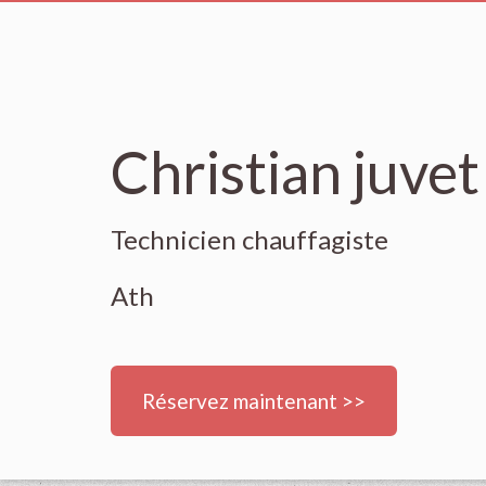
Christian juv
Technicien chauffagiste
Ath
Réservez maintenant >>