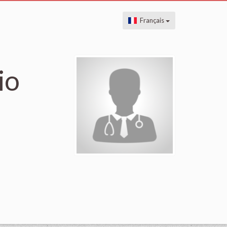
Français
io