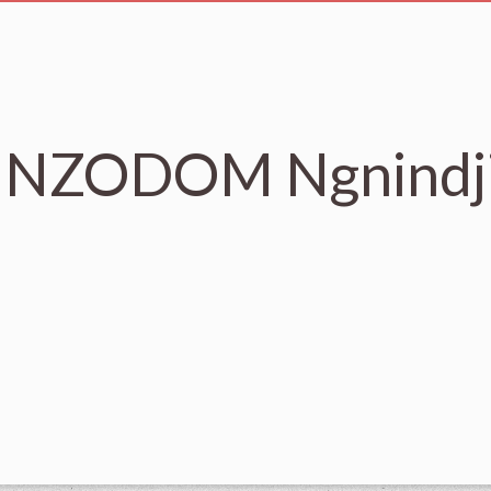
et NZODOM Ngnindj