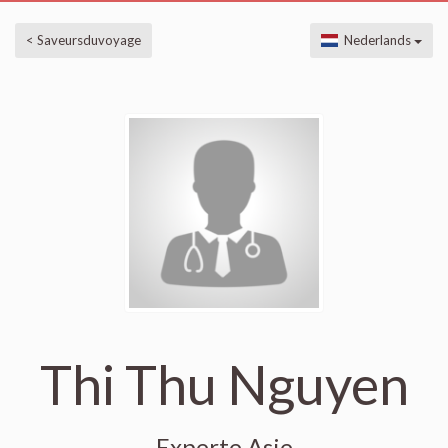
< Saveursduvoyage
Nederlands
Thi Thu Nguyen
Experte Asie