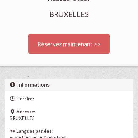
BRUXELLES
Réservez maintenant >>
Informations
Horaire:
Adresse:
BRUXELLES
Langues parlées:
English
Français
Nederlands