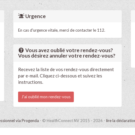
Urgence
En cas d'urgence vitale, merci de contacter le 112.
Vous avez oublié votre rendez-vous?
Vous désirez annuler votre rendez-vous?
Recevez la liste de vos rendez-vous directement
par e-mail. Cliquez ci-dessous et suivez les
instructions.
J'ai oublié mon rendez-vous
ssionnel via Progenda
- © HealthConnect NV 2015 - 2026 -
lire la déclarati