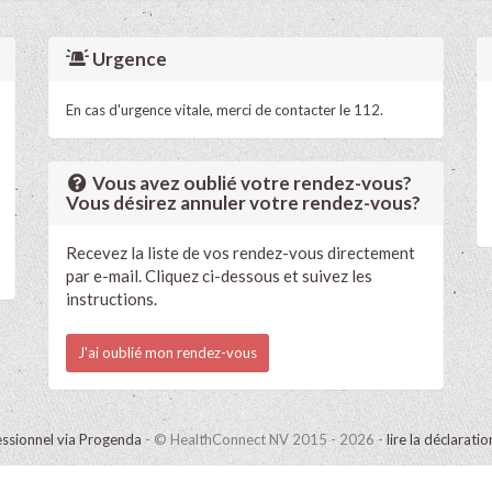
Urgence
En cas d'urgence vitale, merci de contacter le 112.
Vous avez oublié votre rendez-vous?
Vous désirez annuler votre rendez-vous?
Recevez la liste de vos rendez-vous directement
par e-mail. Cliquez ci-dessous et suivez les
instructions.
J'ai oublié mon rendez-vous
ssionnel via Progenda
- © HealthConnect NV 2015 - 2026 -
lire la déclarati