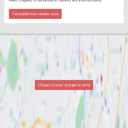
J'ai oublié mon rendez-vous
Cliquez ici pour charger la carte