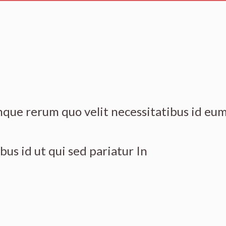
que rerum quo velit necessitatibus id eu
us id ut qui sed pariatur In