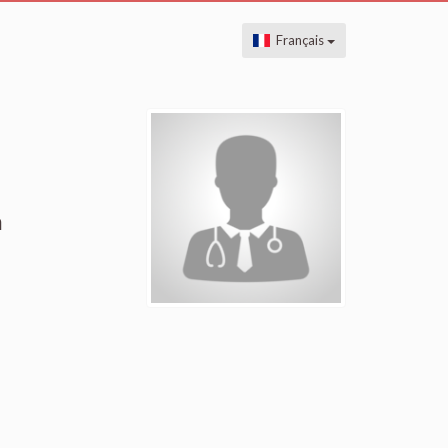
Français
m