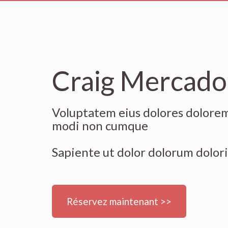
Craig Mercado
Voluptatem eius dolores dolorem
modi non cumque
Sapiente ut dolor dolorum dolorib
Réservez maintenant >>